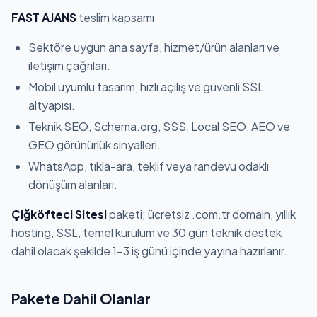
FAST AJANS
teslim kapsamı
Sektöre uygun ana sayfa, hizmet/ürün alanları ve
iletişim çağrıları.
Mobil uyumlu tasarım, hızlı açılış ve güvenli SSL
altyapısı.
Teknik SEO, Schema.org, SSS, Local SEO, AEO ve
GEO görünürlük sinyalleri.
WhatsApp, tıkla-ara, teklif veya randevu odaklı
dönüşüm alanları.
Çiğköfteci Sitesi
paketi; ücretsiz .com.tr domain, yıllık
hosting, SSL, temel kurulum ve 30 gün teknik destek
dahil olacak şekilde 1-3 iş günü içinde yayına hazırlanır.
Pakete Dahil Olanlar