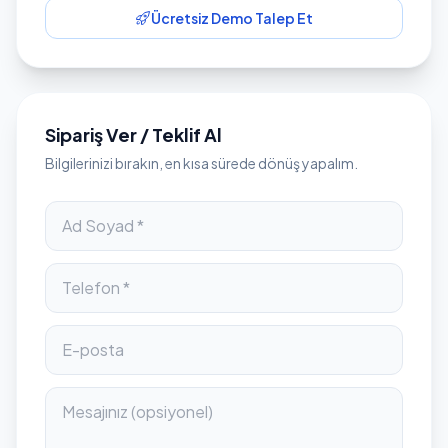
Ücretsiz Demo Talep Et
Sipariş Ver / Teklif Al
Bilgilerinizi bırakın, en kısa sürede dönüş yapalım.