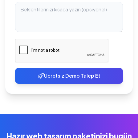
Ücretsiz Demo Talep Et
Hazır web tasarım paketinizi bugün