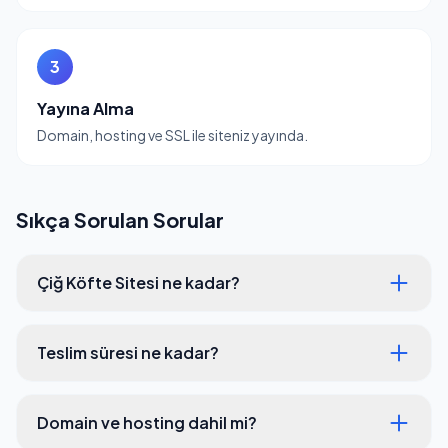
3
Yayına Alma
Domain, hosting ve SSL ile siteniz yayında.
Sıkça Sorulan Sorular
Çiğ Köfte Sitesi ne kadar?
Teslim süresi ne kadar?
Domain ve hosting dahil mi?