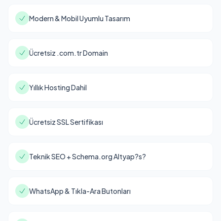
Modern & Mobil Uyumlu Tasarım
Ücretsiz .com.tr Domain
Yıllık Hosting Dahil
Ücretsiz SSL Sertifikası
Teknik SEO + Schema.org Altyap?s?
WhatsApp & Tıkla-Ara Butonları