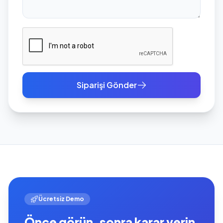
Siparişi Gönder
Ücretsiz Demo
Önce görün, sonra karar verin