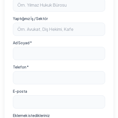
Yaptığınız İş / Sektör
Ad Soyad *
Telefon *
E-posta
Eklemek istedikleriniz