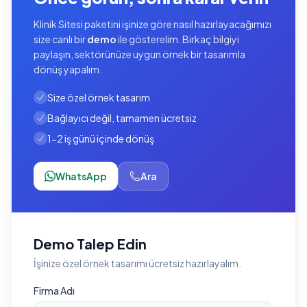
Klinik Sitesi paketini işinize göre nasıl hazırlayacağımızı
size canlı bir
demo
ile gösterelim. Birkaç bilgiyi
paylaşın, sektörünüze uygun örnek bir tasarımla
dönüş yapalım.
Size özel örnek tasarım
Bağlayıcı değil, tamamen ücretsiz
1-2 iş günü içinde dönüş
WhatsApp
Ara
Demo Talep Edin
İşinize özel örnek tasarımı ücretsiz hazırlayalım.
Firma Adı