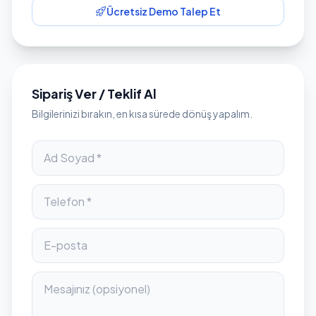
Ücretsiz Demo Talep Et
Sipariş Ver / Teklif Al
Bilgilerinizi bırakın, en kısa sürede dönüş yapalım.