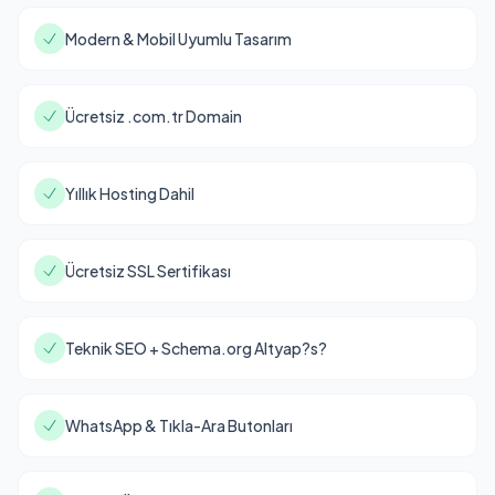
Modern & Mobil Uyumlu Tasarım
Ücretsiz .com.tr Domain
Yıllık Hosting Dahil
Ücretsiz SSL Sertifikası
Teknik SEO + Schema.org Altyap?s?
WhatsApp & Tıkla-Ara Butonları