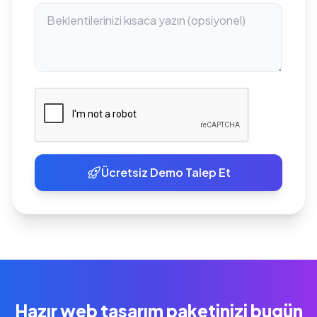
Ücretsiz Demo Talep Et
Hazır web tasarım paketinizi bugün