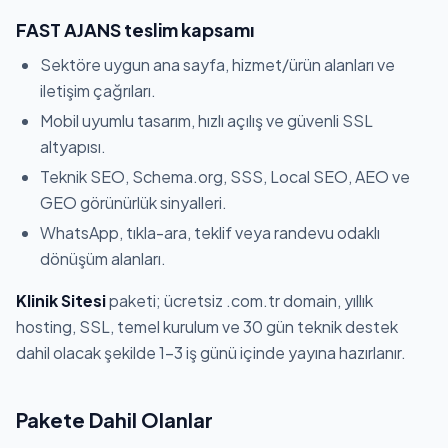
FAST AJANS teslim kapsamı
Sektöre uygun ana sayfa, hizmet/ürün alanları ve
iletişim çağrıları.
Mobil uyumlu tasarım, hızlı açılış ve güvenli SSL
altyapısı.
Teknik SEO, Schema.org, SSS, Local SEO, AEO ve
GEO görünürlük sinyalleri.
WhatsApp, tıkla-ara, teklif veya randevu odaklı
dönüşüm alanları.
Klinik Sitesi
paketi; ücretsiz .com.tr domain, yıllık
hosting, SSL, temel kurulum ve 30 gün teknik destek
dahil olacak şekilde 1-3 iş günü içinde yayına hazırlanır.
Pakete Dahil Olanlar