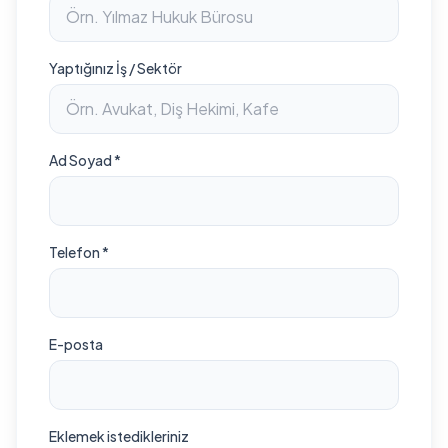
Yaptığınız İş / Sektör
Ad Soyad *
Telefon *
E-posta
Eklemek istedikleriniz