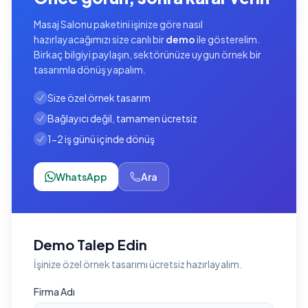
Masaj Salonu paketini işinize göre nasıl
hazırlayacağımızı size canlı bir
demo
ile gösterelim.
Birkaç bilgiyi paylaşın, sektörünüze uygun örnek bir
tasarımla dönüş yapalım.
Size özel örnek tasarım
Bağlayıcı değil, tamamen ücretsiz
1-2 iş günü içinde dönüş
WhatsApp
Ara
Demo Talep Edin
İşinize özel örnek tasarımı ücretsiz hazırlayalım.
Firma Adı