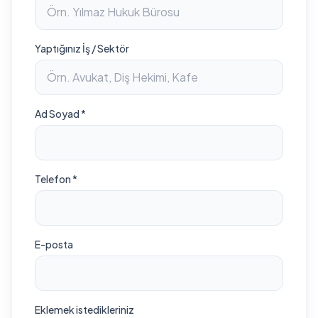
Yaptığınız İş / Sektör
Ad Soyad *
Telefon *
E-posta
Eklemek istedikleriniz