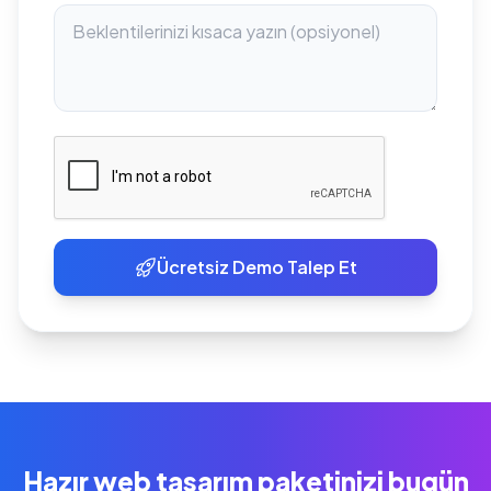
Ücretsiz Demo Talep Et
Hazır web tasarım paketinizi bugün