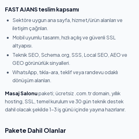
FAST AJANS teslim kapsamı
Sektöre uygun ana sayfa, hizmet/ürün alanları ve
iletişim çağrıları.
Mobil uyumlu tasarım, hızlı açılış ve güvenli SSL
altyapısı.
Teknik SEO, Schema.org, SSS, Local SEO, AEO ve
GEO görünürlük sinyalleri.
WhatsApp, tıkla-ara, teklif veya randevu odaklı
dönüşüm alanları.
Masaj Salonu
paketi; ücretsiz .com.tr domain, yıllık
hosting, SSL, temel kurulum ve 30 gün teknik destek
dahil olacak şekilde 1-3 iş günü içinde yayına hazırlanır.
Pakete Dahil Olanlar