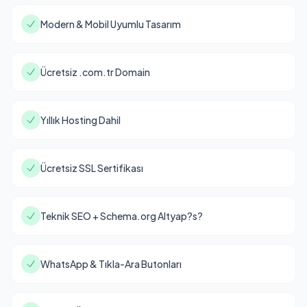
Modern & Mobil Uyumlu Tasarım
Ücretsiz .com.tr Domain
Yıllık Hosting Dahil
Ücretsiz SSL Sertifikası
Teknik SEO + Schema.org Altyap?s?
WhatsApp & Tıkla-Ara Butonları