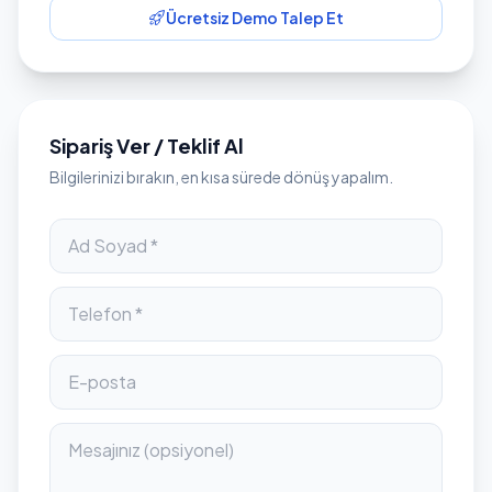
Ücretsiz Demo Talep Et
Sipariş Ver / Teklif Al
Bilgilerinizi bırakın, en kısa sürede dönüş yapalım.