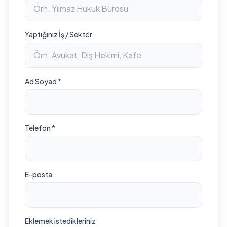
Yaptığınız İş / Sektör
Ad Soyad *
Telefon *
E-posta
Eklemek istedikleriniz