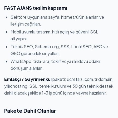
FAST AJANS teslim kapsamı
Sektöre uygun ana sayfa, hizmet/ürün alanları ve
iletişim çağrıları.
Mobil uyumlu tasarım, hızlı açılış ve güvenli SSL
altyapısı.
Teknik SEO, Schema.org, SSS, Local SEO, AEO ve
GEO görünürlük sinyalleri.
WhatsApp, tıkla-ara, teklif veya randevu odaklı
dönüşüm alanları.
Emlakçı / Gayrimenkul
paketi; ücretsiz .com.tr domain,
yıllık hosting, SSL, temel kurulum ve 30 gün teknik destek
dahil olacak şekilde 1-3 iş günü içinde yayına hazırlanır.
Pakete Dahil Olanlar