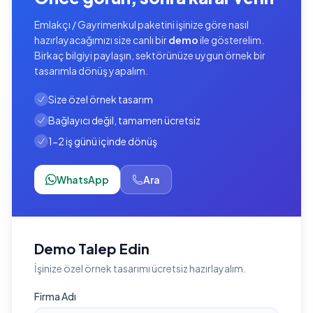
Emlakçı / Gayrimenkul paketini işinize göre nasıl
hazırlayacağımızı size canlı bir
demo
ile gösterelim.
Birkaç bilgiyi paylaşın, sektörünüze uygun örnek bir
tasarımla dönüş yapalım.
Size özel örnek tasarım
Bağlayıcı değil, tamamen ücretsiz
1-2 iş günü içinde dönüş
WhatsApp
Ara
Demo Talep Edin
İşinize özel örnek tasarımı ücretsiz hazırlayalım.
Firma Adı