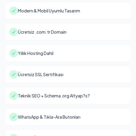
Modern & Mobil Uyumlu Tasarım
Ücretsiz .com.tr Domain
Yıllık Hosting Dahil
Ücretsiz SSL Sertifikası
Teknik SEO + Schema.org Altyap?s?
WhatsApp & Tıkla-Ara Butonları