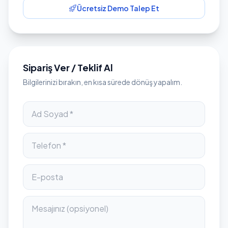
Ücretsiz Demo Talep Et
Sipariş Ver / Teklif Al
Bilgilerinizi bırakın, en kısa sürede dönüş yapalım.