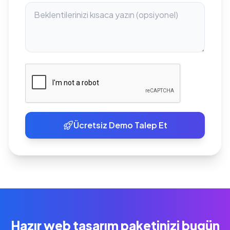
Ücretsiz Demo Talep Et
Hazır web tasarım paketinizi bugün