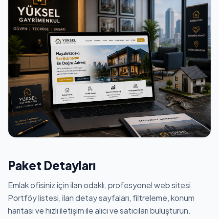
Paket Detayları
Emlak ofisiniz için ilan odaklı, profesyonel web sitesi.
Portföy listesi, ilan detay sayfaları, filtreleme, konum
haritası ve hızlı iletişim ile alıcı ve satıcıları buluşturun.